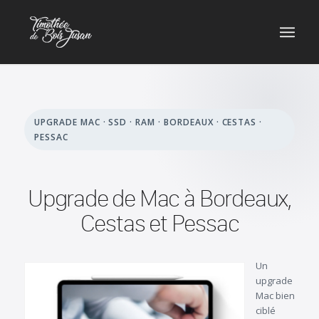
UPGRADE MAC · SSD · RAM · BORDEAUX · CESTAS ·
PESSAC
Upgrade de Mac à Bordeaux,
Cestas et Pessac
Un
upgrade
Mac bien
ciblé