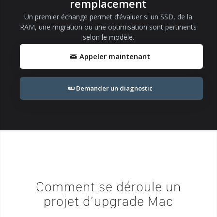
remplacement
Un premier échange permet d’évaluer si un SSD, de la
RAM, une migration ou une optimisation sont pertinents
selon le modèle.
Appeler maintenant
Demander un diagnostic
Comment se déroule un
projet d’upgrade Mac