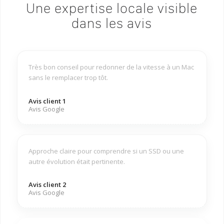
Une expertise locale visible
dans les avis
Très bon conseil pour redonner de la vitesse à un Mac
sans le remplacer trop tôt.
Avis client 1
Avis Google
Approche claire pour comprendre si un SSD ou une
autre évolution était pertinente.
Avis client 2
Avis Google