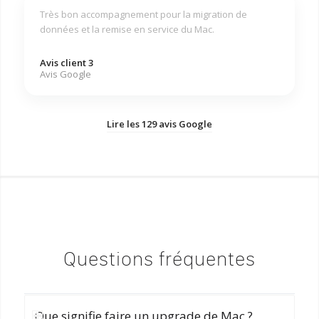
Très bon accompagnement pour la migration de
données et la remise en service du Mac.
Avis client 3
Avis Google
Lire les 129 avis Google
Questions fréquentes
Que signifie faire un upgrade de Mac ?