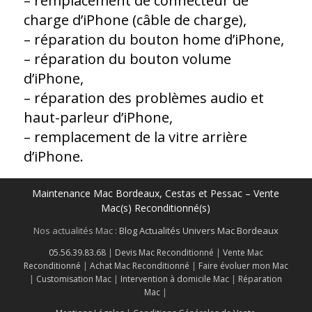
– remplacement de connecteur de
charge d’iPhone (câble de charge),
– réparation du bouton home d’iPhone,
– réparation du bouton volume
d’iPhone,
– réparation des problèmes audio et
haut-parleur d’iPhone,
– remplacement de la vitre arrière
d’iPhone.
Maintenance Mac Bordeaux, Cestas et Pessac – Vente
Mac(s) Reconditionné(s)
Nos actualités Mac :
Blog Actualités Univers Mac Bordeaux
05.56.39.83.68
|
Devis Mac Reconditionné
|
Vente Mac
Reconditionné
|
Achat Mac Reconditionné
|
Faire évoluer mon Mac
|
Customisation Mac
|
Intervention à domicile Mac
|
Réparation
Mac
|