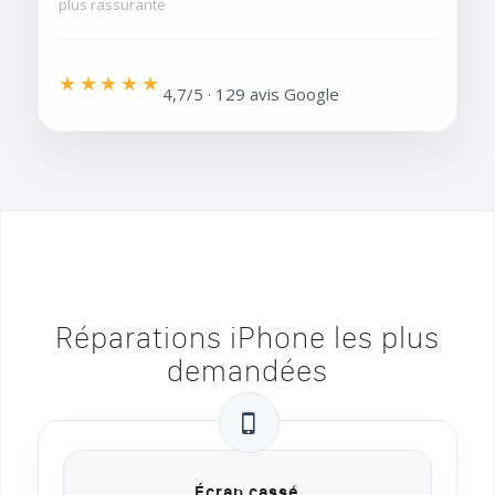
plus rassurante
★★★★★
4,7/5 · 129 avis Google
Réparations iPhone les plus
demandées
Écran cassé