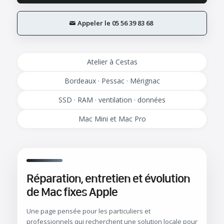
Appeler le 05 56 39 83 68
Atelier à Cestas
Bordeaux · Pessac · Mérignac
SSD · RAM · ventilation · données
Mac Mini et Mac Pro
Réparation, entretien et évolution
de Mac fixes Apple
Une page pensée pour les particuliers et
professionnels qui recherchent une solution locale pour