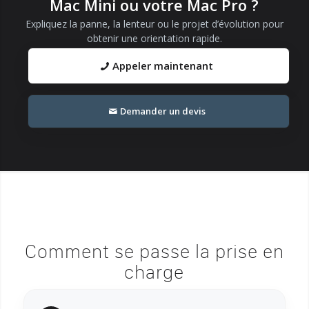
Mac Mini ou votre Mac Pro ?
Expliquez la panne, la lenteur ou le projet d’évolution pour
obtenir une orientation rapide.
Appeler maintenant
Demander un devis
Comment se passe la prise en
charge