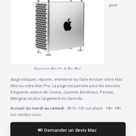
pour
Réparation Mac Pro & Mac Mini
diagnostiquer, réparer, entretenir ou faire évoluer votre Mac
Mini ou votre Mac Pro. La page est pensée pour les besoins
fréquents autour de Cestas, Gazinet, Bordeaux, Pessac,
Mérignac et plus largement en Gironde.
Accueil du mardi au samedi
· 9h15–12h sur place · 14h–19h
sur rendez-vous
Demander un devis Mac