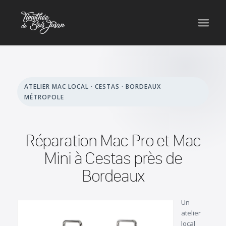
ATELIER MAC LOCAL · CESTAS · BORDEAUX
MÉTROPOLE
Réparation Mac Pro et Mac
Mini à Cestas près de
Bordeaux
Un
atelier
local