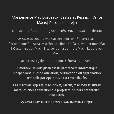
Maintenance Mac Bordeaux, Cestas et Pessac – Vente
Mac(s) Reconditionné(s)
Nos actualités Mac :
Blog Actualités Univers Mac Bordeaux
05.56.39.83.68
|
Devis Mac Reconditionné
|
Vente Mac
Reconditionné
|
Achat Mac Reconditionné
|
Faire évoluer mon Mac
|
Customisation Mac
|
Intervention à domicile Mac
|
Réparation
Mac
|
Mentions Légales
|
Conditions Générales de Vente
Timothée De Bois Jusan est un prestataire informatique
indépendant. Aucune affiliation, certification ou approbation
officielle par Apple Inc. n’est revendiquée.
Les marques Apple®, MacBook®, iMac®, macOS® et autres
marques citées demeurent la propriété de leurs détenteurs
respectifs.
© 2024 TIMOTHEE DE BOIS JUSAN INFORMATIQUE